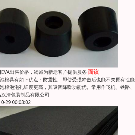
面议
州EVA出售价格，竭诚为新老客户提供服务
pe泡棉具有如下优点：防震性：即使受强冲击后也能不失原有性能
pe泡棉泡泡孔细度更高，其吸音降噪功能优。常用作飞机、铁路
岛汉清包装制品有限公司
10-29 00:03:02