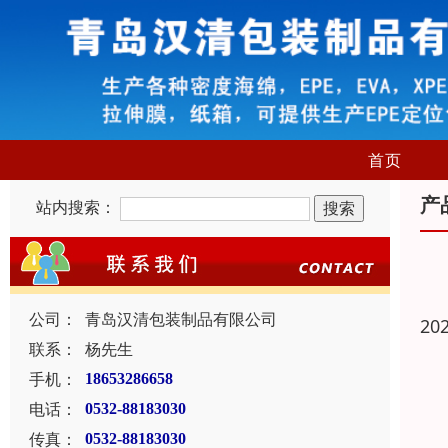
首页
产
站内搜索：
公司：
青岛汉清包装制品有限公司
20
联系：
杨先生
手机：
18653286658
电话：
0532-88183030
传真：
0532-88183030