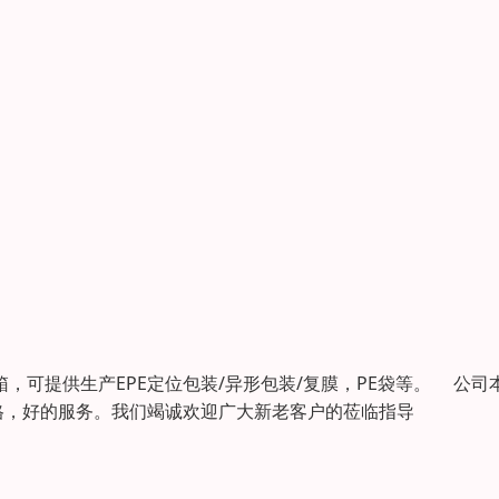
箱，可提供生产EPE定位包装/异形包装/复膜，PE袋等。 公司
格，好的服务。我们竭诚欢迎广大新老客户的莅临指导