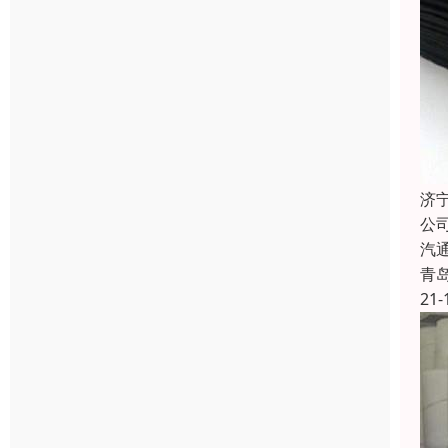
济
公
汽
青
21-