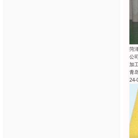
菏
公
加
青
24-