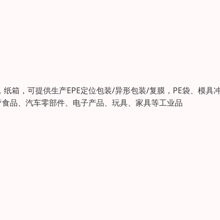
，纸箱，可提供生产EPE定位包装/异形包装/复膜，PE袋、模具
疗食品、汽车零部件、电子产品、玩具、家具等工业品