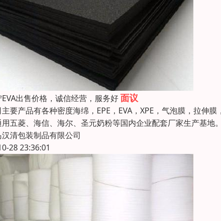
面议
宁EVA出售价格，诚信经营，服务好
司主要产品有各种密度海绵，EPE，EVA，XPE，气泡膜，拉伸膜
通用五菱、海信、海尔、圣元奶粉等国内企业配套厂家生产基地。
岛汉清包装制品有限公司
10-28 23:36:01