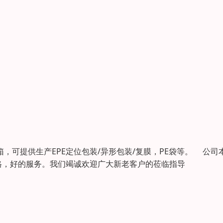
箱，可提供生产EPE定位包装/异形包装/复膜，PE袋等。 公司
格，好的服务。我们竭诚欢迎广大新老客户的莅临指导