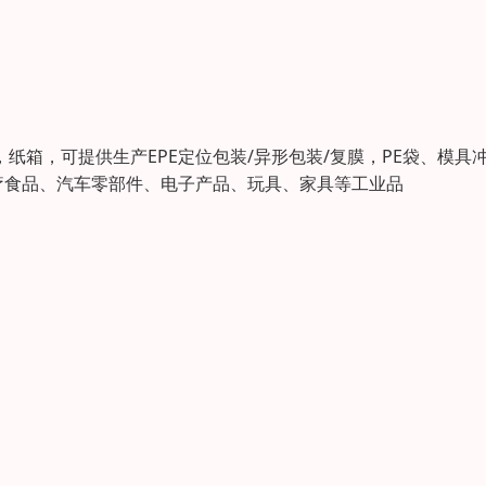
，纸箱，可提供生产EPE定位包装/异形包装/复膜，PE袋、模具
疗食品、汽车零部件、电子产品、玩具、家具等工业品