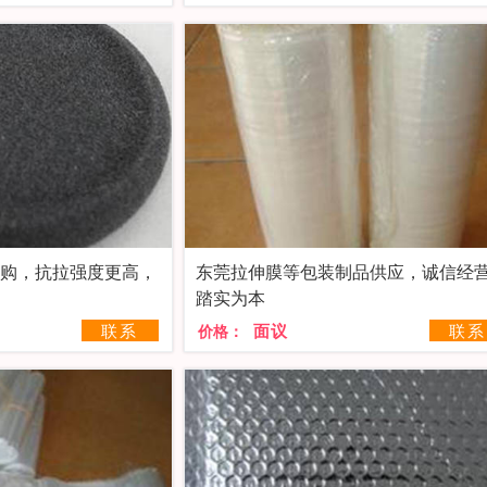
订购，抗拉强度更高，
东莞拉伸膜等包装制品供应，诚信经
踏实为本
联系
面议
联系
价格：