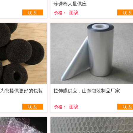
珍珠棉大量供应
联系
面议
联系
价格：
，为您提供更好的包装
拉伸膜供应，山东包装制品厂家
联系
面议
联系
价格：