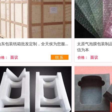
山东包装纸箱批发定制，全天侯为您服务
太原气泡膜包装制
信为本
面议
联系
面议
价格：
价格：