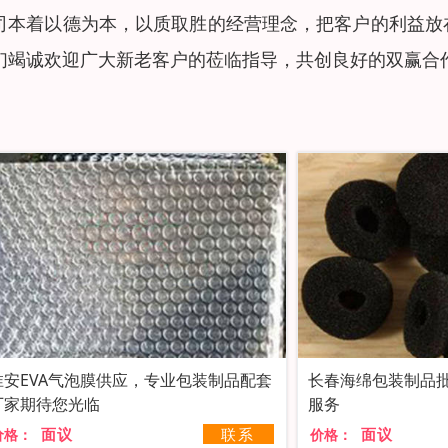
司本着以德为本，以质取胜的经营理念，把客户的利益放
们竭诚欢迎广大新老客户的莅临指导，共创良好的双赢合
淮安EVA气泡膜供应，专业包装制品配套
长春海绵包装制品
厂家期待您光临
服务
面议
联系
面议
价格：
价格：