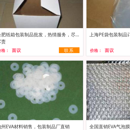
合肥纸箱包装制品批发，热情服务，尽心
上海PE袋包装制品
尽责
面议
联系
面议
价格：
价格：
池州EVA材料销售，包装制品厂直销
全国直销EVA气泡