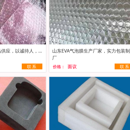
品供应，以诚待人，以
山东EVA气泡膜生产厂家，实力包装
厂
联系
面议
联系
价格：