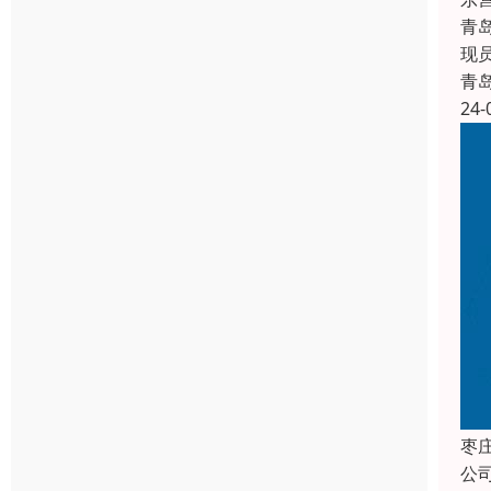
青
现
青
24-
枣
公