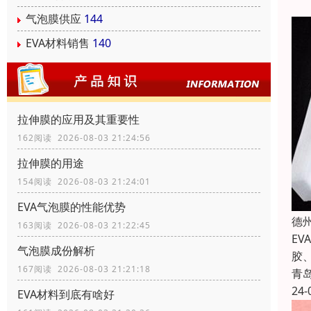
气泡膜供应
144
EVA材料销售
140
拉伸膜的应用及其重要性
162阅读 2026-08-03 21:24:56
拉伸膜的用途
154阅读 2026-08-03 21:24:01
EVA气泡膜的性能优势
德
163阅读 2026-08-03 21:22:45
E
气泡膜成份解析
胶
167阅读 2026-08-03 21:21:18
青
24-
EVA材料到底有啥好