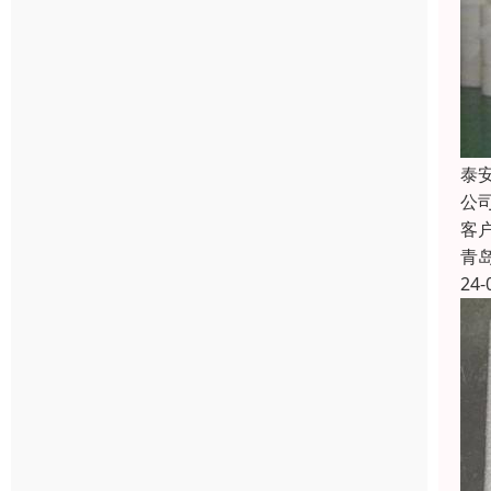
泰
公
客
青
24-