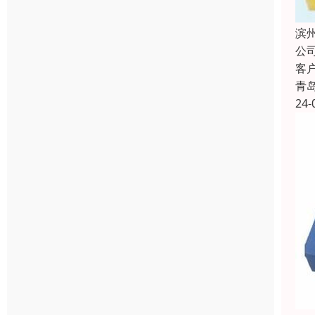
滨
公
客
青
24-