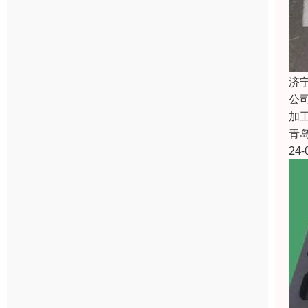
济
公
加
青
24-