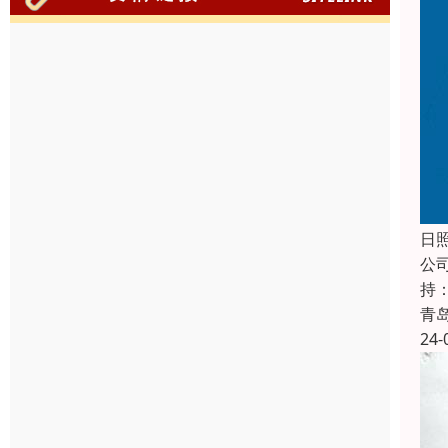
日
公
持
青
24-