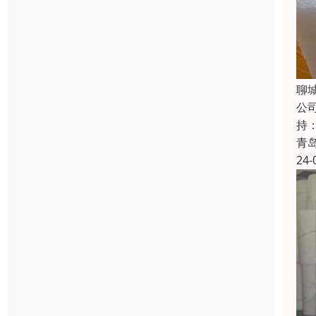
聊
公
持
青
24-