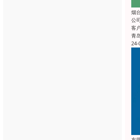
烟
公
客
青
24-
东