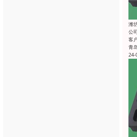
潍
公
客
青
24-