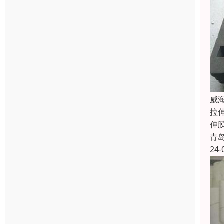
威
拉
伸
青
24-