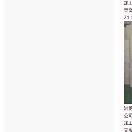
加
青
24-
淄
公
加
青