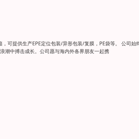
箱，可提供生产EPE定位包装/异形包装/复膜，PE袋等。 公司始
的浪潮中搏击成长。公司愿与海内外各界朋友一起携