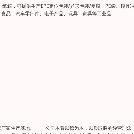
，纸箱，可提供生产EPE定位包装/异形包装/复膜，PE袋、模具
疗食品、汽车零部件、电子产品、玩具、家具等工业品
套厂家生产基地。 公司本着以德为本，以质取胜的经营理念