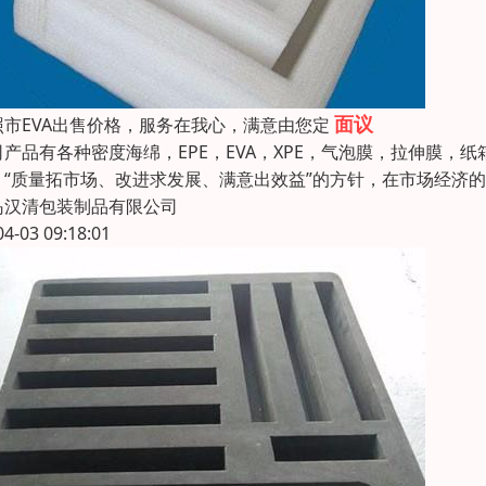
面议
照市EVA出售价格，服务在我心，满意由您定
司产品有各种密度海绵，EPE，EVA，XPE，气泡膜，拉伸膜，纸
：“质量拓市场、改进求发展、满意出效益”的方针，在市场经济
岛汉清包装制品有限公司
04-03 09:18:01