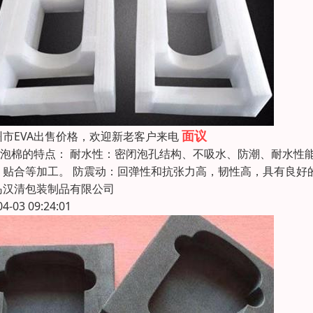
面议
州市EVA出售价格，欢迎新老客户来电
VA泡棉的特点： 耐水性：密闭泡孔结构、不吸水、防潮、耐水性
、贴合等加工。 防震动：回弹性和抗张力高，韧性高，具有良好
岛汉清包装制品有限公司
04-03 09:24:01