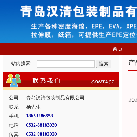
首页
产
站内搜索：
公司：
青岛汉清包装制品有限公司
20
联系：
杨先生
手机：
18653286658
电话：
0532-88183030
传真：
0532-88183030