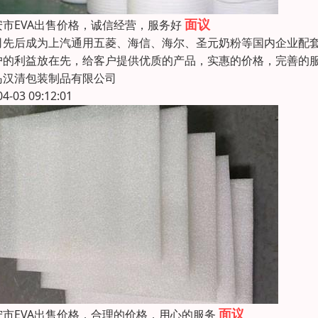
面议
安市EVA出售价格，诚信经营，服务好
司先后成为上汽通用五菱、海信、海尔、圣元奶粉等国内企业配
户的利益放在先，给客户提供优质的产品，实惠的价格，完善的
岛汉清包装制品有限公司
04-03 09:12:01
面议
宁市EVA出售价格，合理的价格，用心的服务