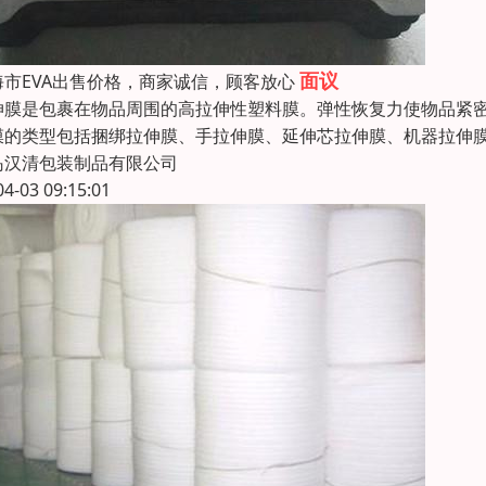
面议
海市EVA出售价格，商家诚信，顾客放心
伸膜是包裹在物品周围的高拉伸性塑料膜。弹性恢复力使物品紧密
膜的类型包括捆绑拉伸膜、手拉伸膜、延伸芯拉伸膜、机器拉伸膜
岛汉清包装制品有限公司
04-03 09:15:01