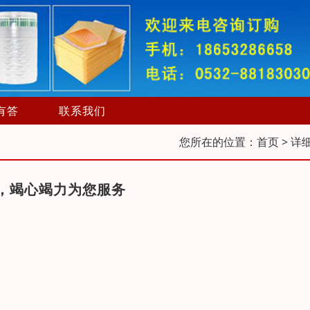
有答
联系我们
您所在的位置：
首页
> 详
售，竭心竭力为您服务