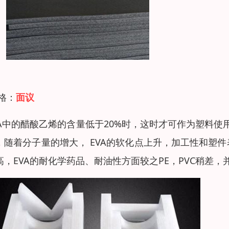
 格：
面议
VA中的醋酸乙烯的含量低于20%时，这时才可作为塑料使
，随着分子量的增大， EVA的软化点上升，加工性和塑
高，EVA的耐化学药品、耐油性方面较之PE，PVC稍差