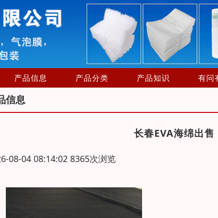
产品信息
产品分类
产品知识
有问
品信息
长春EVA海绵出
26-08-04 08:14:02 8365次浏览