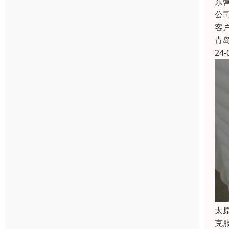
东
公
客
青
24-
太
克