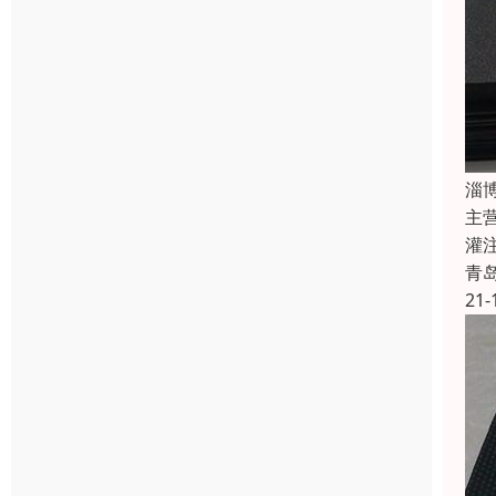
淄
主
灌
青
21-