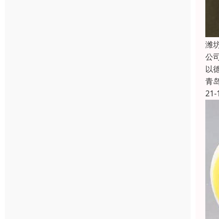
潍
公
以
青
21-