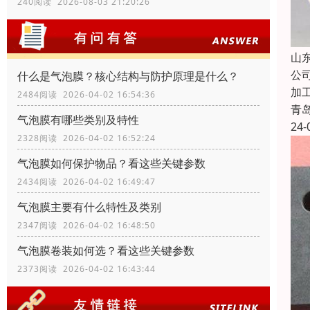
240阅读 2026-08-03 21:20:26
山
公
什么是气泡膜？核心结构与防护原理是什么？
加
2484阅读 2026-04-02 16:54:36
青
气泡膜有哪些类别及特性
24-
2328阅读 2026-04-02 16:52:24
气泡膜如何保护物品？看这些关键参数
2434阅读 2026-04-02 16:49:47
气泡膜主要有什么特性及类别
2347阅读 2026-04-02 16:48:50
气泡膜卷装如何选？看这些关键参数
2373阅读 2026-04-02 16:43:44