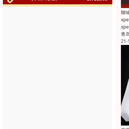
聊
x
x
青
21-