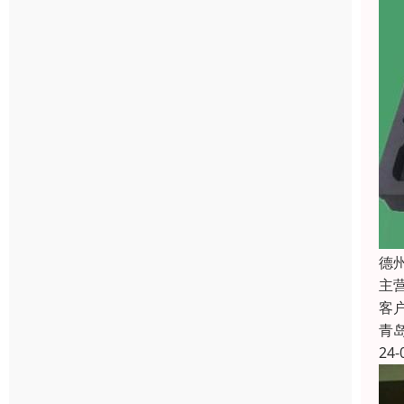
德
主
客
青
24-