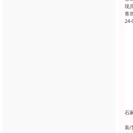
现
青
24-
石
E
装