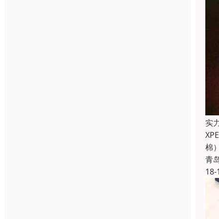
实
X
棉
青
18-