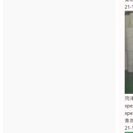
21-
菏
x
x
青
21-