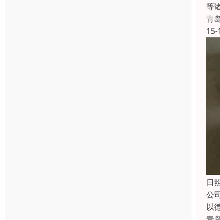
等
青
15-
日
公
以
青