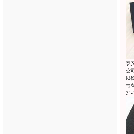
泰
公
以
青
21-