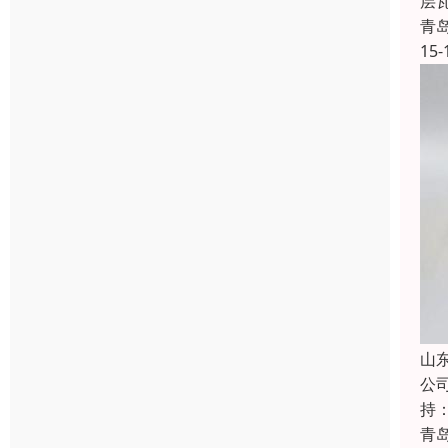
层
青
15-
山
公
持
青