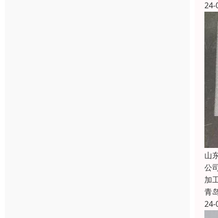
24-
山
公
加
青
24-