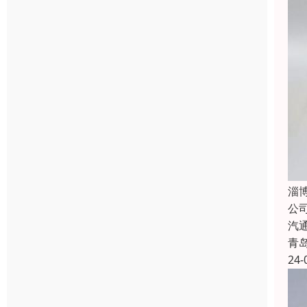
淄
公
汽
青
24-