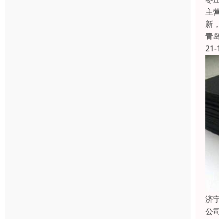
主
新
青
21-
济
公