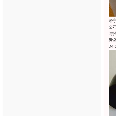
济
公
与
青
24-