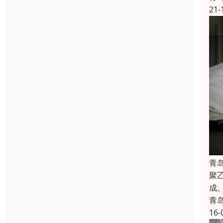
21-
青
聚
成
青
16-