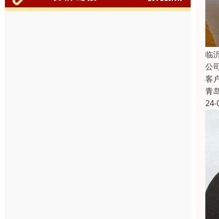
临
公
客
青
24-