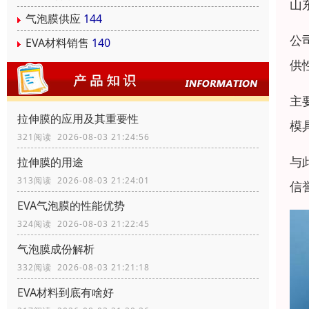
山
气泡膜供应
144
公
EVA材料销售
140
供
主
拉伸膜的应用及其重要性
模
321阅读 2026-08-03 21:24:56
与
拉伸膜的用途
313阅读 2026-08-03 21:24:01
信
EVA气泡膜的性能优势
324阅读 2026-08-03 21:22:45
气泡膜成份解析
332阅读 2026-08-03 21:21:18
EVA材料到底有啥好