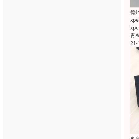
德
x
x
青
21-
枣