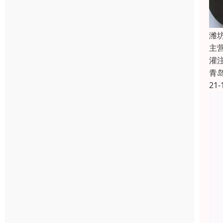
潍
主
灌
青
21-