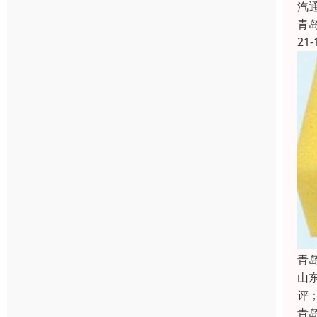
汽
青
21-
青
山
评
青