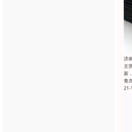
济
主
新
青
21-