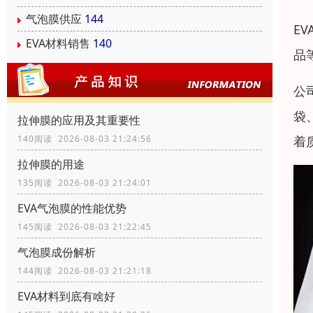
气泡膜供应
144
E
EVA材料销售
140
品
公
袋
拉伸膜的应用及其重要性
着
140阅读 2026-08-03 21:24:56
拉伸膜的用途
135阅读 2026-08-03 21:24:01
EVA气泡膜的性能优势
145阅读 2026-08-03 21:22:45
气泡膜成份解析
144阅读 2026-08-03 21:21:18
EVA材料到底有啥好