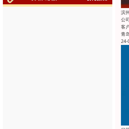
滨
公
客
青
24-