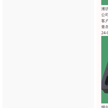
潍
公
客
青
24-
烟