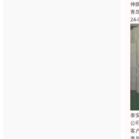
伸
青
24-
泰
公
客
青