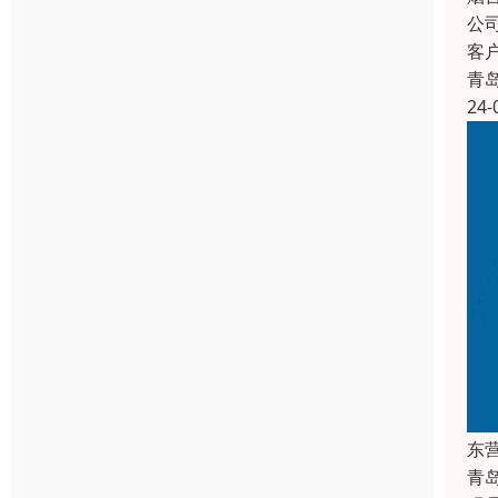
公
客
青
24-
东
青