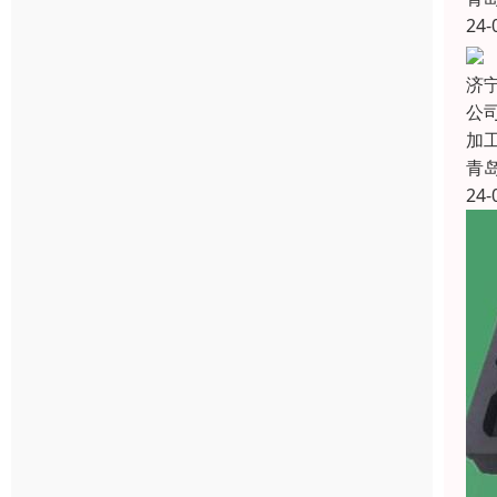
24-
济
公
加
青
24-