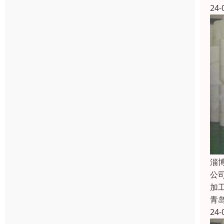
24-
淄
公
加
青
24-