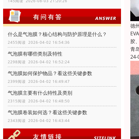
145阅读 2026-08-03 21:20:26
德
E
什么是气泡膜？核心结构与防护原理是什么？
胶
2455阅读 2026-04-02 16:54:36
青
气泡膜有哪些类别及特性
24-
2298阅读 2026-04-02 16:52:24
气泡膜如何保护物品？看这些关键参数
2399阅读 2026-04-02 16:49:47
气泡膜主要有什么特性及类别
2315阅读 2026-04-02 16:48:50
气泡膜卷装如何选？看这些关键参数
2343阅读 2026-04-02 16:43:44