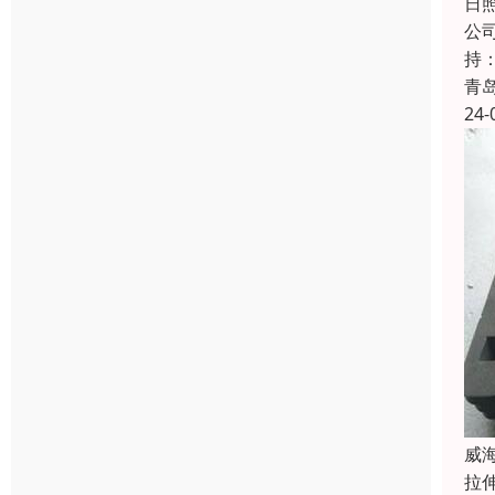
日
公
持
青
24-
威
拉