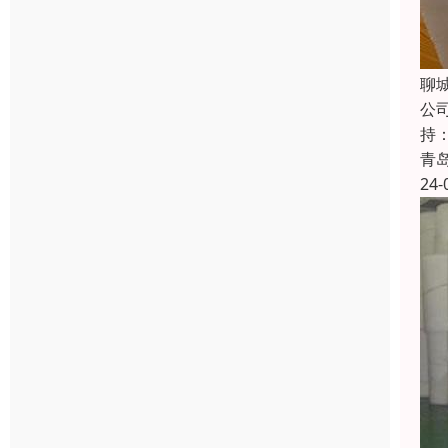
聊
公
持
青
24-