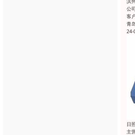
滨
公
客
青
24-
日
主