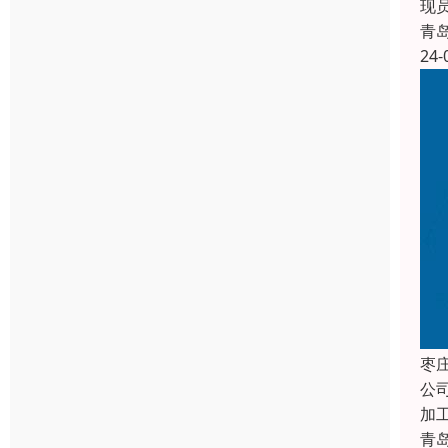
现
青
24-
枣
公
加
青