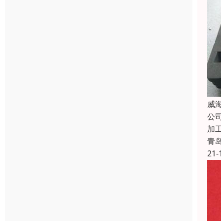
威
公
加
青
21-