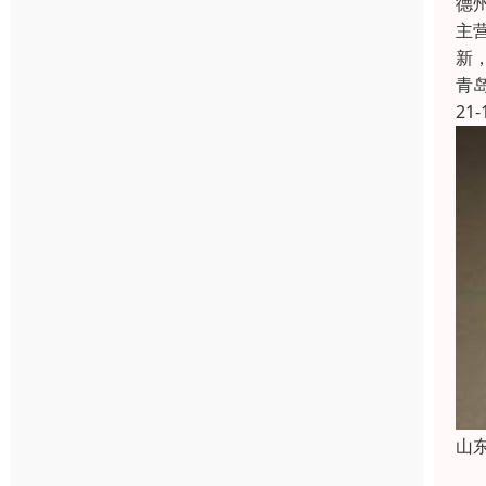
德
主
新
青
21-
山
纸