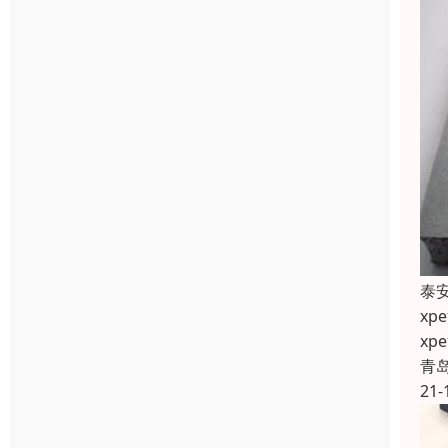
泰
x
x
青
21-