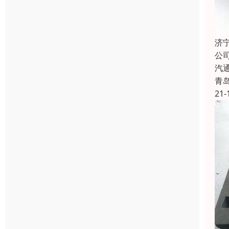
济
公
汽
青
21-