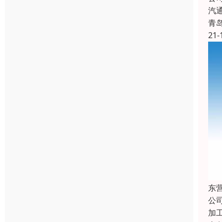
汽
青
21-
东
公
加