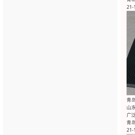
21-
青
山
广
青
21-