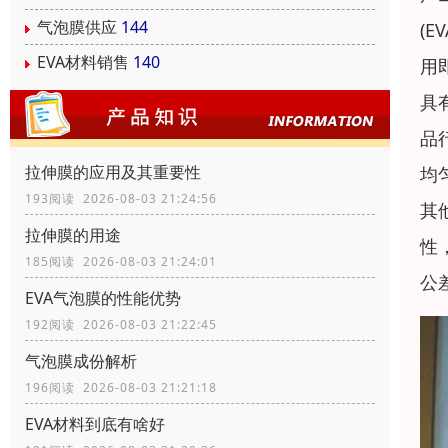
气泡膜供应
144
(
EVA材料销售
140
用
具
品
拉伸膜的应用及其重要性
均
193阅读 2026-08-03 21:24:56
其
拉伸膜的用途
性
185阅读 2026-08-03 21:24:01
公
EVA气泡膜的性能优势
192阅读 2026-08-03 21:22:45
气泡膜成份解析
196阅读 2026-08-03 21:21:18
EVA材料到底有啥好