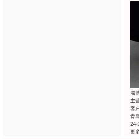
淄
主
客
青
24-
更