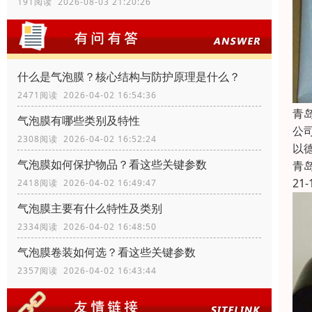
191阅读 2026-08-03 21:20:26
什么是气泡膜？核心结构与防护原理是什么？
2471阅读 2026-04-02 16:54:36
青
气泡膜有哪些类别及特性
公
2308阅读 2026-04-02 16:52:24
以
气泡膜如何保护物品？看这些关键参数
青
21-
2418阅读 2026-04-02 16:49:47
气泡膜主要有什么特性及类别
2334阅读 2026-04-02 16:48:50
气泡膜卷装如何选？看这些关键参数
2357阅读 2026-04-02 16:43:44