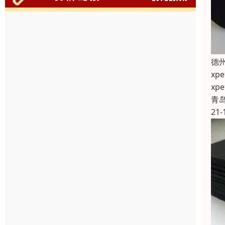
德
x
x
青
21-