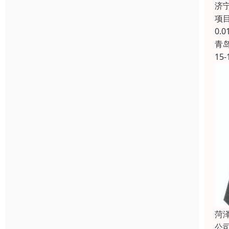
济
项目
0.
青
15-
菏
公