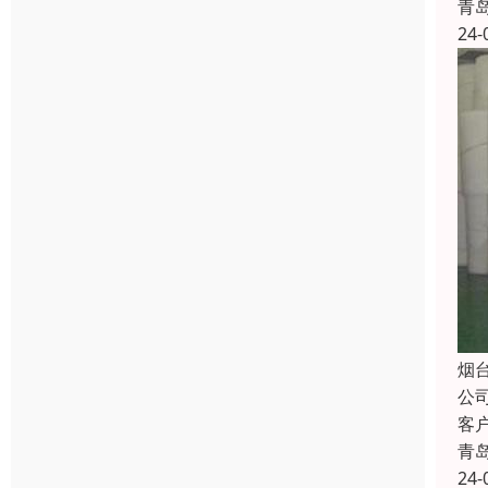
青
24-
烟
公
客
青
24-