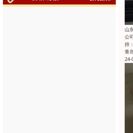
山
公
持
青
24-