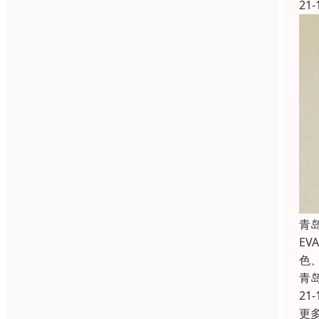
21-
青
E
色
青
21-
更