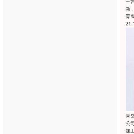
主
新
青
21-
青
公
加