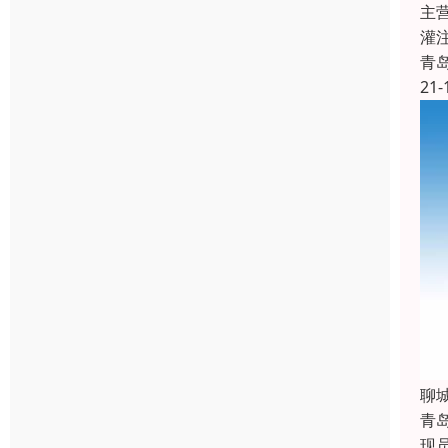
主
灌
青
21-
聊
青
现