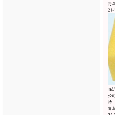
青
21-
临
公
持
青
24-