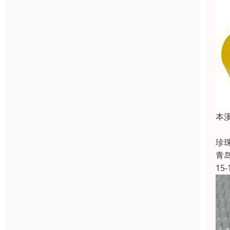
本
X
珍
青
15-