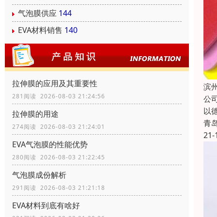
气泡膜供应
144
EVA材料销售
140
拉伸膜的应用及其重要性
滨
281阅读 2026-08-03 21:24:56
公
以
拉伸膜的用途
青
274阅读 2026-08-03 21:24:01
21-
EVA气泡膜的性能优势
280阅读 2026-08-03 21:22:45
气泡膜成份解析
291阅读 2026-08-03 21:21:18
EVA材料到底有啥好