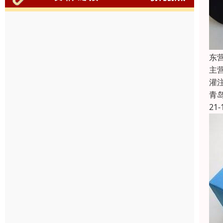
东
主
灌
青
21-