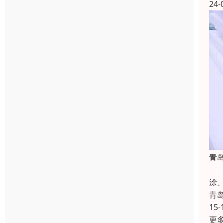
24-
青
广
涂
青
15-
更