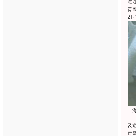
灌
青
21-
上
各
及
青