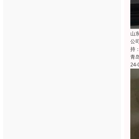
山
公
持
青
24-