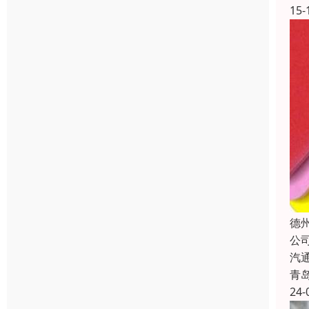
15-
德
公
汽
青
24-