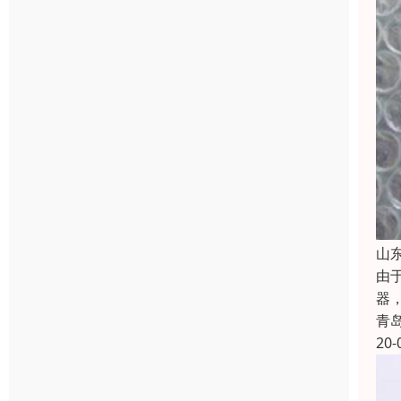
山
由
器
青
20-