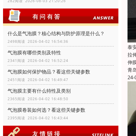
282阅读 2026-08-03 21:20:26
什么是气泡膜？核心结构与防护原理是什么？
2498阅读 2026-04-02 16:54:36
泰
气泡膜有哪些类别及特性
拉
2341阅读 2026-04-02 16:52:24
伸
青
气泡膜如何保护物品？看这些关键参数
24-
2451阅读 2026-04-02 16:49:47
气泡膜主要有什么特性及类别
2365阅读 2026-04-02 16:48:50
气泡膜卷装如何选？看这些关键参数
2395阅读 2026-04-02 16:43:44