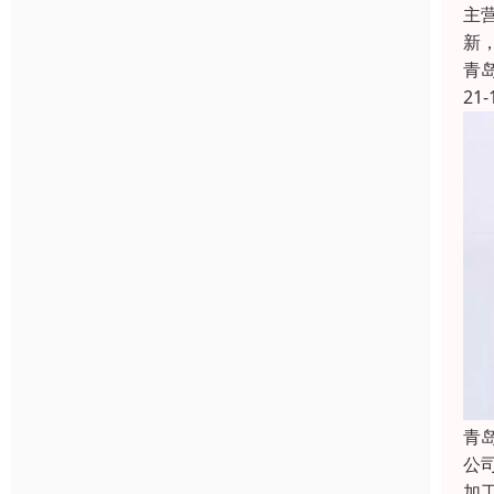
主
新
青
21-
青
公
加