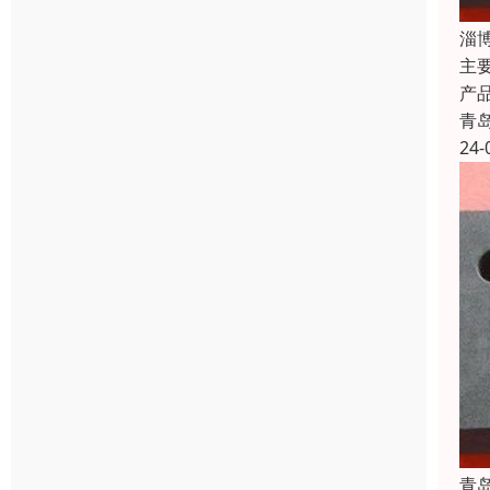
淄
主
产
青
24-
青