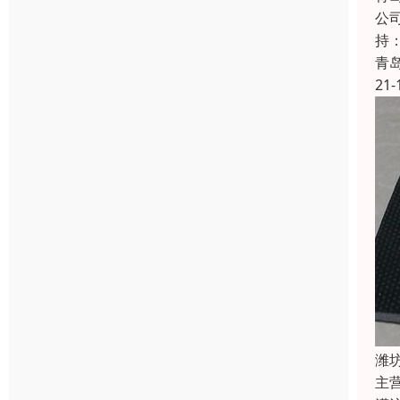
公
持
青
21-
潍
主