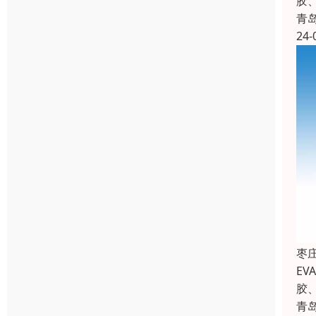
胶
青
24-
枣
E
胶
青