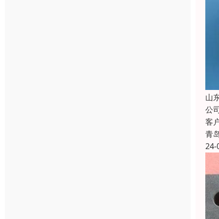
山
公
客
青
24-