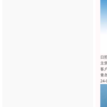
日
主
客
青
24-