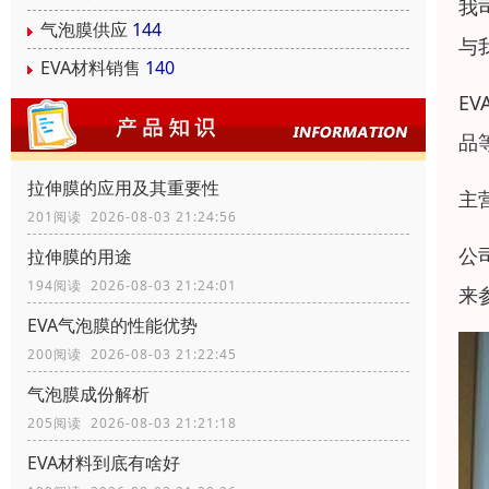
我
气泡膜供应
144
与
EVA材料销售
140
E
品
拉伸膜的应用及其重要性
主
201阅读 2026-08-03 21:24:56
公
拉伸膜的用途
194阅读 2026-08-03 21:24:01
来
EVA气泡膜的性能优势
200阅读 2026-08-03 21:22:45
气泡膜成份解析
205阅读 2026-08-03 21:21:18
EVA材料到底有啥好