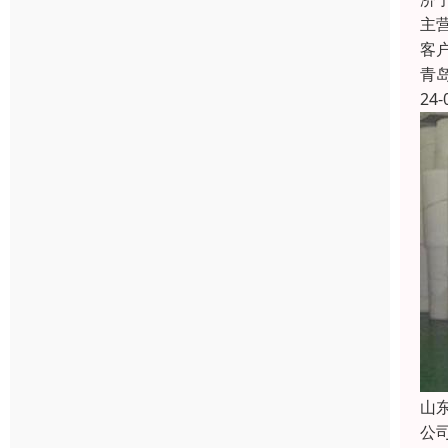
主
客
青
24-
山
公