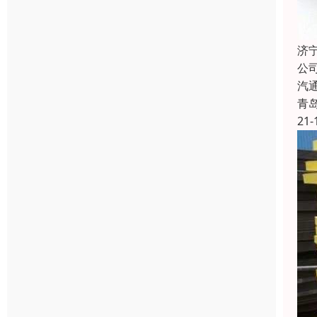
济
公
汽
青
21-