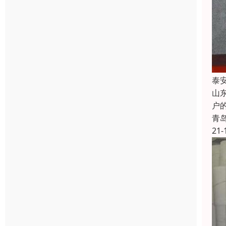
泰
山
户
青
21-