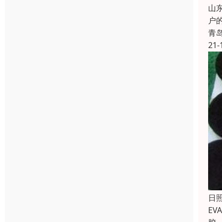
山
户
青
21-
日
E