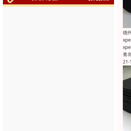
德
x
x
青
21-