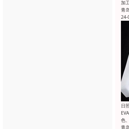
加
青
24-
日
E
色
青