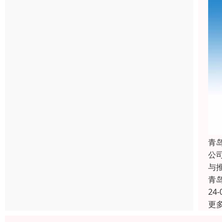
青
公
与
青
24-
更